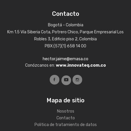
Contacto
Bogotá - Colombia
Km 1.5 Vía Siberia Cota, Potrero Chico, Parque Empresarial Los
Robles 3, Edificio piso 2, Colombia
PBX:(57)(1) 658 14 00
hector.jaime@emasa.co
Conózcanos en:
www.innovateq.com.co
Mapa de sitio
Nosotros
Contacto
Politica de tratamiento de datos