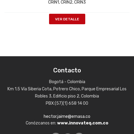
CRIN1, CRIN2, CRIN3
VER DETALLE
Contacto
Bogotá - Colombia
Km 1.5 Vía Siberia Cota, Potrero Chico, Parque Empresarial Los
Robles 3, Edificio piso 2, Colombia
PBX:(57)(1) 658 14 00
hector.jaime@emasa.co
Conózcanos en:
www.innovateq.com.co