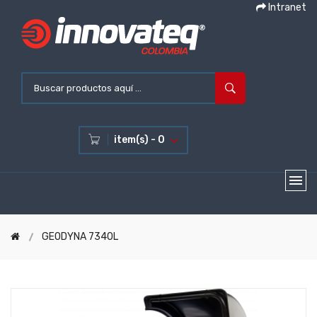
Intranet
item(s) - 0
GEODYNA 7340L