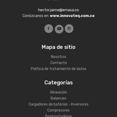
hector.jaime@emasa.co
Conózcanos en:
www.innovateq.com.co
Mapa de sitio
Nosotros
Contacto
Politica de tratamiento de datos
Categorías
Alineación
Balanceo
Cargadores de baterias - Inversores
Compresores
Desmontadoras