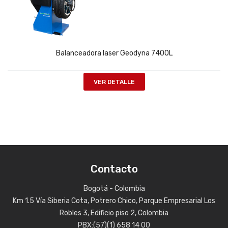
Balanceadora laser Geodyna 7400L
VER DETALLE
Contacto
Bogotá - Colombia
Km 1.5 Vía Siberia Cota, Potrero Chico, Parque Empresarial Los
Robles 3, Edificio piso 2, Colombia
PBX:(57)(1) 658 14 00