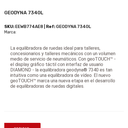
GEODYNA 7340L
SKU:
EEWB774AE8 |
Ref:
GEODYNA 7340L
Marca:
La equilibradora de ruedas ideal para talleres,
concesionarios y talleres mecánicos con un volumen
medio de servicio de neumáticos. Con geoTOUCH™ -
el display gráfico táctil con interfaz de usuario
DIAMOND - la equilibradora geodyna® 7340 es tan
intuitiva como una equilibradora de vídeo. El nuevo
geoTOUCH™ marca una nueva etapa en el desarrollo
de equilibradoras de ruedas digitales.