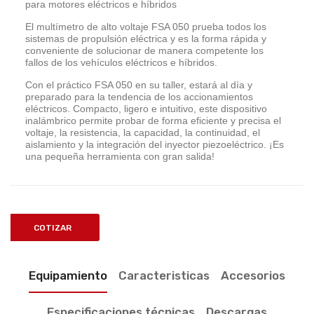
para motores eléctricos e híbridos
El multímetro de alto voltaje FSA 050 prueba todos los
sistemas de propulsión eléctrica y es la forma rápida y
conveniente de solucionar de manera competente los
fallos de los vehículos eléctricos e híbridos.
Con el práctico FSA 050 en su taller, estará al día y
preparado para la tendencia de los accionamientos
eléctricos. Compacto, ligero e intuitivo, este dispositivo
inalámbrico permite probar de forma eficiente y precisa el
voltaje, la resistencia, la capacidad, la continuidad, el
aislamiento y la integración del inyector piezoeléctrico. ¡Es
una pequeña herramienta con gran salida!
COTIZAR
Equipamiento
Caracteristicas
Accesorios
Especificaciones técnicas
Descargas