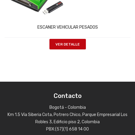
ESCANER VEHICULAR PESADOS
VER DETALLE
Contacto
Bogotá - Colombia
Km 1.5 Vía Siberia Cota, Potrero Chico, Parque Empresarial Los
Robles 3, Edificio piso 2, Colombia
PBX:(57)(1) 658 14 00